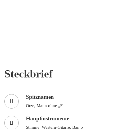
95%
85%
70%
30%
Steckbrief
Spitznamen
Otze, Mann ohne „F“
Hauptinstrumente
Stimme, Western-Gitarre, Banjo