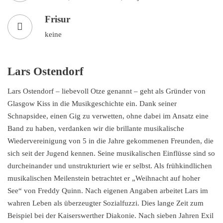
Frisur
keine
Lars Ostendorf
Lars Ostendorf – liebevoll Otze genannt – geht als Gründer von
Glasgow Kiss in die Musikgeschichte ein. Dank seiner
Schnapsidee, einen Gig zu verwetten, ohne dabei im Ansatz eine
Band zu haben, verdanken wir die brillante musikalische
Wiedervereinigung von 5 in die Jahre gekommenen Freunden, die
sich seit der Jugend kennen. Seine musikalischen Einflüsse sind so
durcheinander und unstrukturiert wie er selbst. Als frühkindlichen
musikalischen Meilenstein betrachtet er „Weihnacht auf hoher
See“ von Freddy Quinn. Nach eigenen Angaben arbeitet Lars im
wahren Leben als überzeugter Sozialfuzzi. Dies lange Zeit zum
Beispiel bei der Kaiserswerther Diakonie. Nach sieben Jahren Exil