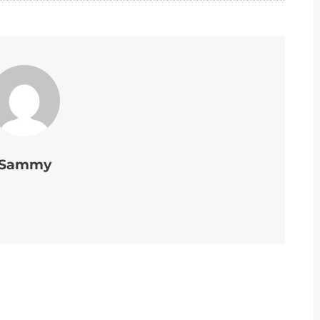
Sammy