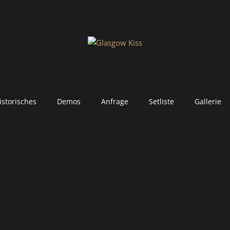
istorisches
Demos
Anfrage
Setliste
Gallerie