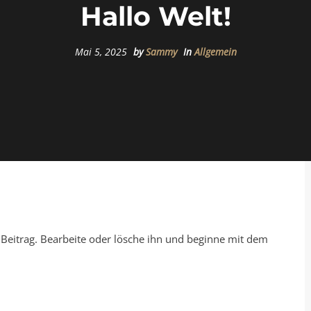
Hallo Welt!
Mai 5, 2025
by
Sammy
In
Allgemein
 Beitrag. Bearbeite oder lösche ihn und beginne mit dem