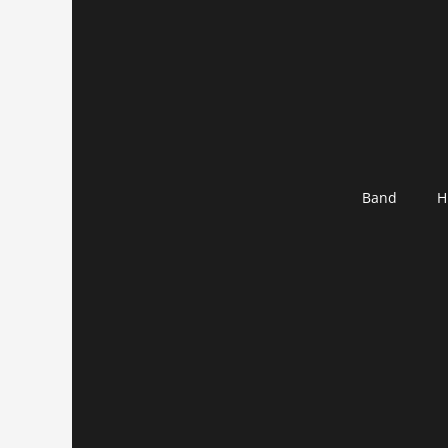
Band
H